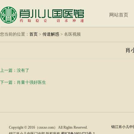
网站首页
您当前的位置：
首页
>
传道解惑
>
名医视频
肖
上一篇：没有了
下一篇：
肖量十强好医生
锦江肖小儿中医
Copyright © 2016（cnxxe.com） All Rights Reserved.
锦江肖小儿中医门诊部 版权所有
蜀ICP备16014715号-1