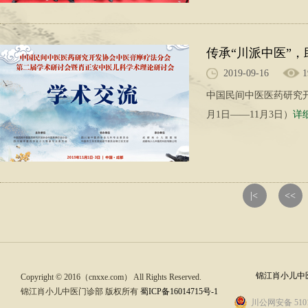
传承“川派中医”
2019-09-16
1
中国民间中医医药研究开
月1日——11月3日）
详细
|<
<<
锦江肖小儿中医
Copyright © 2016（cnxxe.com） All Rights Reserved.
锦江肖小儿中医门诊部 版权所有
蜀ICP备16014715号-1
川公网安备 5101